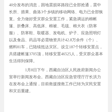
40分发布的消息，因地震损坏路段已全部抢通，震中
长所、措果、曲洛3个乡镇的移动网络、电力已全部恢
复。全力做好受灾群众安置工作，紧急调运的棉帐
篷、折叠床、高低床、棉被、毛毯、棉大衣（防寒
服）、防寒鞋、取暖器、发电机、炉子、应急照明灯
以及食品、药品等必需物资共计42.8万余件（个）、
燃料81车，已陆续抵达灾区。设立187个转移安置点，
共搭建帐篷3705顶，转移安置46525人，受灾群众基本
生活得到保障。
1月8日下午，西藏自治区人民政府新闻办公
室举行新闻发布会。西藏自治区应急管理厅厅长洪力
在发布会上通报，目前救援搜救工作已转为灾民安置
和灾后重建。