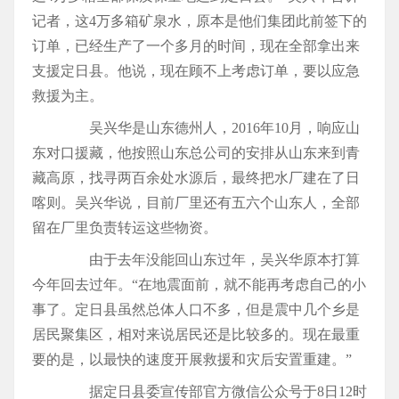
记者，这4万多箱矿泉水，原本是他们集团此前签下的
订单，已经生产了一个多月的时间，现在全部拿出来
支援定日县。他说，现在顾不上考虑订单，要以应急
救援为主。
吴兴华是山东德州人，2016年10月，响应山
东对口援藏，他按照山东总公司的安排从山东来到青
藏高原，找寻两百余处水源后，最终把水厂建在了日
喀则。吴兴华说，目前厂里还有五六个山东人，全部
留在厂里负责转运这些物资。
由于去年没能回山东过年，吴兴华原本打算
今年回去过年。“在地震面前，就不能再考虑自己的小
事了。定日县虽然总体人口不多，但是震中几个乡是
居民聚集区，相对来说居民还是比较多的。现在最重
要的是，以最快的速度开展救援和灾后安置重建。”
据定日县委宣传部官方微信公众号于8日12时