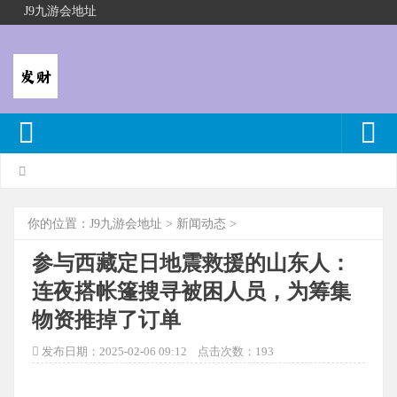
J9九游会地址
你的位置：
J9九游会地址
>
新闻动态
>
参与西藏定日地震救援的山东人：
连夜搭帐篷搜寻被困人员，为筹集
物资推掉了订单
发布日期：2025-02-06 09:12 点击次数：193