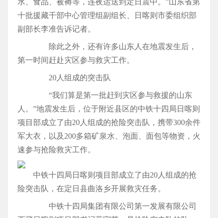
水、食品、被褥等，连夜运送到定日震中。”山东省第
十批援藏干部中心管理组副组长、日喀则市委组织部
副部长李准告诉记者。
除此之外，还有许多山东人在地震发生后，
第一时间赶赴灾区参与救灾工作。
20人组成的突击队
“我们算是第一批赶到灾区参与救援的山东
人。”地震发生后，位于附近县区的中铁十四局日喀则
项目部成立了由20人组成的抢险突击队，携带300余件
军大衣，以及200多箱矿泉水、泡面、面包等物资，火
速参与抢险救灾工作。
中铁十四局日喀则项目部成立了由20人组成的抢
险突击队，在定日县曲洛乡开展救灾任务。
中铁十四局集团有限公司第一发展有限公司