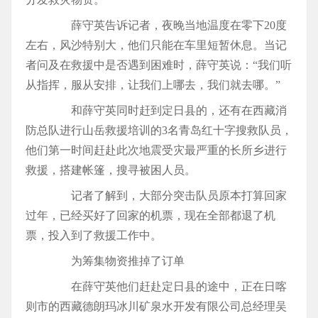
薛守英告诉记者，夜晚当地温度在零下20度
左右，风沙特别大，他们只能在车里短暂休息。当记
者问及在救援中是否遇到困难时，薛守英说：“我们听
从指挥，服从安排，让我们上哪去，我们就去哪。”
和薛守英同时赶到定日县的，还有在西藏消
防总队进行山岳救援培训的3名青岛红十字搜救队员，
他们第一时间赶赴此次地震受灾最严重的长所乡进行
救援，搭建帐篷，搜寻被困人员。
记者了解到，大部分突击队员原本打算回家
过年，已经买好了回家的机票，现在全部都退了机
票，投入到了救援工作中。
为筹集物资推掉了订单
在薛守英他们赶赴定日县的途中，正在日喀
则市的西藏德朗玛冰川矿泉水开发有限公司总经理吴