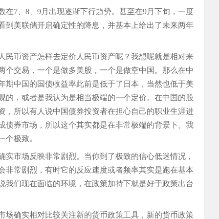
在7、8、9月出现逐渐下行趋势。甚至在9月下旬，一度
看到美联储开启确定性的降息，并基本上给出了未来两年
人民币资产怎样去定价人民币资产呢？我想呢就是相对来
两个交易，一个是做多美股，一个是做空中国。那么在中
0年期中国的国债收益率此前是低于了日本，当然也低于美
观的，或者是我认为是相当极端的一个定价。在中国的股
资，所以有人说中国债券投资者在担心自己的职业生涯进
成债券市场，所以这个其实都是在非常极端的背景下。我
一个极致。
确实市场反映非常剧烈。当你到了极致的信心低迷情况，
会非常剧烈，有时它的反应速度或者频率其实是跑在基本
说我们现在面临的环境，在政策加持下就是好于政策出台
市场确实相对比较关注新的货币政策工具，新的货币政策