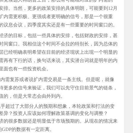
安排。当然，更多的政策安排的具体明朗，可能要到12月
扩内需更积极、更强或者更明确的信号，那是一个很重
储的议息会议，四季度其实还是有一些重要的时间窗口的。
经济的目标，包括一些具体的安排，包括财政的安排，甚
时间窗口。我相信这个时间不会拉的特别长，因为总体的
层已经明确表明希望在目前的经济现状上出现一个明显的
需再有下行的话，换句话来说，其实潜台词就是明年的内
里面也有一些投资机会。
得内需复苏或者说扩内需交易是一条主线。但是呢，就像
待更多的信号来验证，我们可以先守住目前景气的链条，
值的，但是大常态会由外到内。
度似乎超过了大部分人的预期和想象，本轮政策和打法的变
差异？投资人应该如何理解政策基调的变化与调整？
国经济的很多数据还是明显低于市场预期的。从现在的情况来
的GDP的数据有一定距离。